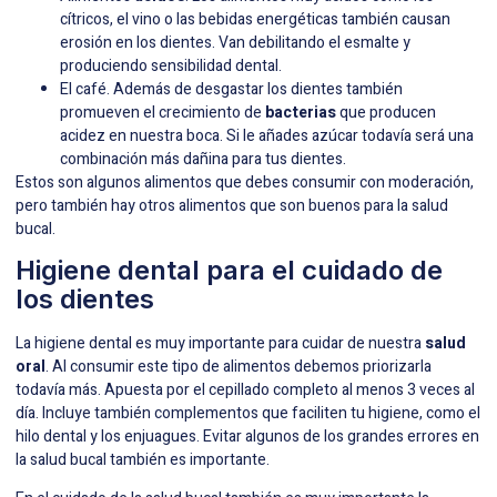
cítricos, el vino o las bebidas energéticas también causan
erosión en los dientes. Van debilitando el esmalte y
produciendo
sensibilidad dental
.
El café. Además de desgastar los dientes también
promueven el crecimiento de
bacterias
que producen
acidez en nuestra boca. Si le añades azúcar todavía será una
combinación más dañina para tus dientes.
Estos son algunos alimentos que debes consumir con moderación,
pero también hay otros
alimentos que son buenos para la salud
bucal
.
Higiene dental para el cuidado de
los dientes
La higiene dental es muy importante para cuidar de nuestra
salud
oral
. Al consumir este tipo de alimentos debemos priorizarla
todavía más. Apuesta por el cepillado completo al menos 3 veces al
día. Incluye también complementos que faciliten tu higiene, como el
hilo dental y los enjuagues. Evitar algunos de los grandes
errores en
la salud bucal
también es importante.