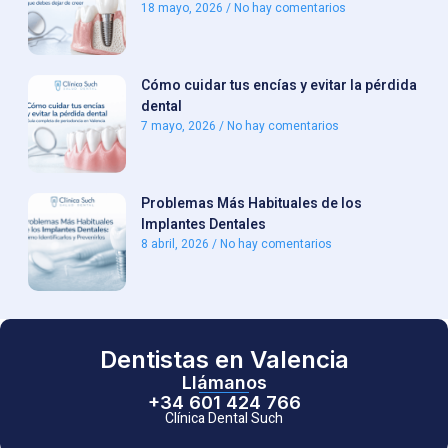
18 mayo, 2026
No hay comentarios
Cómo cuidar tus encías y evitar la pérdida
dental
7 mayo, 2026
No hay comentarios
Problemas Más Habituales de los
Implantes Dentales
8 abril, 2026
No hay comentarios
Dentistas en Valencia
Llámanos
+34 601 424 766
Clínica Dental Such