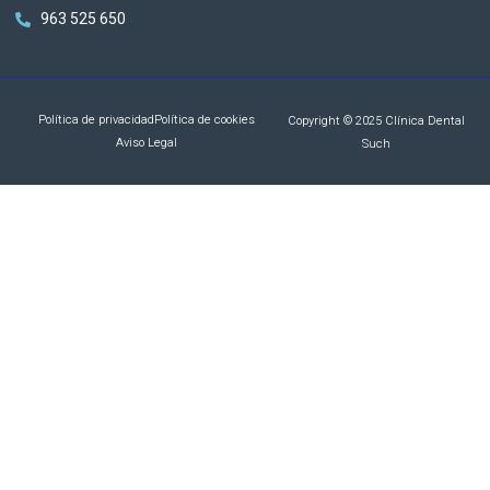
963 525 650
Política de privacidad
Política de cookies
Copyright © 2025 Clínica Dental
Aviso Legal
Such