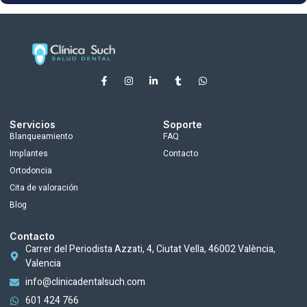
Servicios
Soporte
Blanqueamiento
FAQ
Implantes
Contacto
Ortodoncia
Cita de valoración
Blog
Contacto
Carrer del Periodista Azzati, 4, Ciutat Vella, 46002 València,
Valencia
info@clinicadentalsuch.com
601 424 766