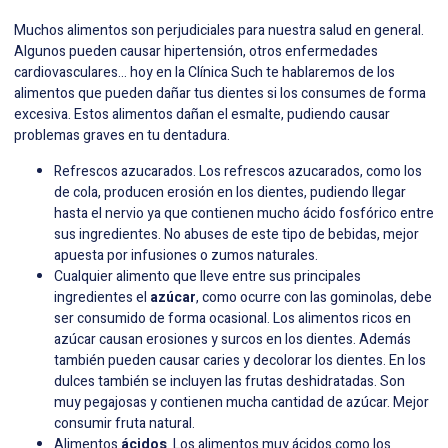
Muchos alimentos son perjudiciales para nuestra salud en general.
Algunos pueden causar hipertensión, otros enfermedades
cardiovasculares… hoy en la Clínica Such te hablaremos de los
alimentos que pueden dañar tus dientes si los consumes de forma
excesiva. Estos alimentos dañan el esmalte, pudiendo causar
problemas graves en tu dentadura.
Refrescos azucarados. Los
refrescos azucarados
, como los
de cola, producen erosión en los dientes, pudiendo llegar
hasta el nervio ya que contienen mucho ácido fosfórico entre
sus ingredientes. No abuses de este tipo de bebidas, mejor
apuesta por infusiones o zumos naturales.
Cualquier alimento que lleve entre sus principales
ingredientes el
azúcar
, como ocurre con las gominolas, debe
ser consumido de forma ocasional. Los alimentos ricos en
azúcar causan erosiones y surcos en los dientes. Además
también pueden causar caries y decolorar los dientes. En los
dulces también se incluyen las frutas deshidratadas. Son
muy pegajosas y contienen mucha cantidad de azúcar. Mejor
consumir fruta natural.
Alimentos
ácidos
. Los alimentos muy ácidos como los