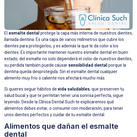
El
esmalte dental
protege la capa más interna de nuestros dientes,
llamada dentina. Es una capa de varios milímetros que cubre los
dientes para protegerlos, y es además la que le da color a los
dientes. Es importante mantener nuestro esmalte dental en buen
estado, del esmalte no solo dependerá el color de nuestros dientes,
su perdida también puede causar
sensibilidad dental
porque la
dentina queda desprotegida. Sin el esmalte dental cualquier
alimento muy frio o caliente nos afectará mucho más.
Si quieres seguir hábitos de
vida saludables
, que preserven tu
salud bucal y que te permitan tener una sonrisa perfecta, sigue
leyendo. Desde la Clínica Dental Such te explicaremos qué
alimentos debes evitar, o consumir con moderación, para tener
unos dientes perfectos y cuidar de tu esmalte dental.
Alimentos que dañan el esmalte
dental